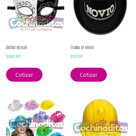
Antifaz bicolor
Texano de novio
$
180.00
$
92.00
Cotizar
Cotizar