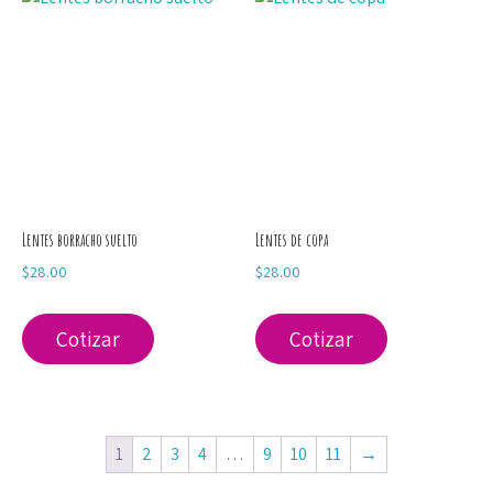
Lentes borracho suelto
Lentes de copa
$
28.00
$
28.00
Cotizar
Cotizar
1
2
3
4
…
9
10
11
→