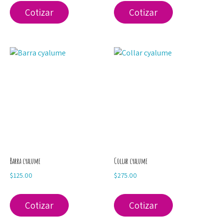
Cotizar
Cotizar
Barra cyalume
Collar cyalume
$
125.00
$
275.00
Cotizar
Cotizar