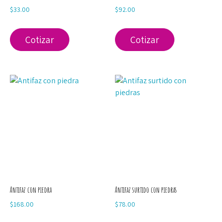
$
33.00
$
92.00
Cotizar
Cotizar
Antifaz con piedra
Antifaz surtido con piedras
$
168.00
$
78.00