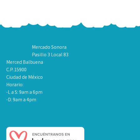
Mercado Sonora
Pasillo 3 Local 83
Merced Balbuena
C.P. 15900
Ciudad de México
Horario:
-L a S: 9am a 6pm
-D: 9am a 4pm