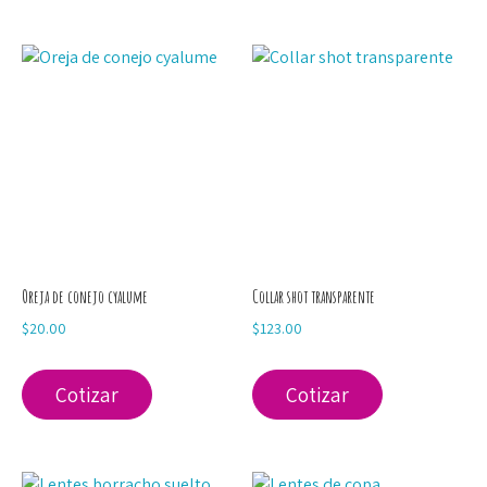
Oreja de conejo cyalume
Collar shot transparente
$
20.00
$
123.00
Cotizar
Cotizar