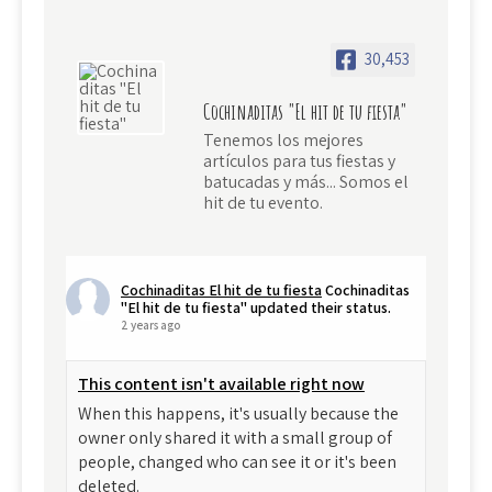
30,453
Cochinaditas "El hit de tu fiesta"
Tenemos los mejores
artículos para tus fiestas y
batucadas y más... Somos el
hit de tu evento.
Cochinaditas El hit de tu fiesta
Cochinaditas
"El hit de tu fiesta" updated their status.
2 years ago
This content isn't available right now
When this happens, it's usually because the
owner only shared it with a small group of
people, changed who can see it or it's been
deleted.