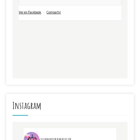
Ver en Facebook
·
Compartir
Instagram
cochinaditasparafiestas