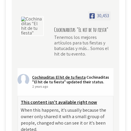
30,453
Cochinaditas "El hit de tu fiesta"
Tenemos los mejores
artículos para tus fiestas y
batucadas y más... Somos el
hit de tu evento.
Cochinaditas El hit de tu fiesta
Cochinaditas
"El hit de tu fiesta" updated their status.
2 years ago
This content isn't available right now
When this happens, it's usually because the
owner only shared it with a small group of
people, changed who can see it or it's been
deleted.