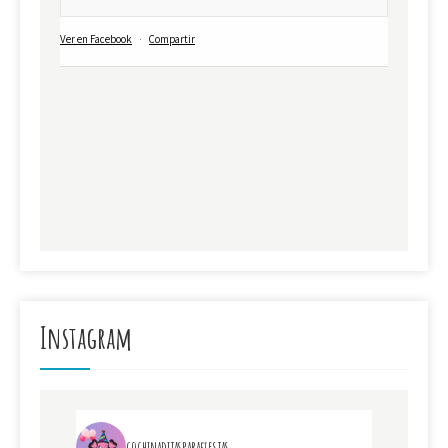
Ver en Facebook
·
Compartir
Instagram
cochinaditasparafiestas