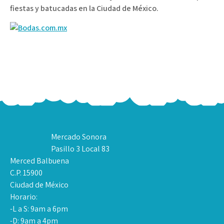
fiestas y batucadas en la Ciudad de México.
Mercado Sonora
Pasillo 3 Local 83
Merced Balbuena
C.P. 15900
Ciudad de México
Horario:
-L a S: 9am a 6pm
-D: 9am a 4pm