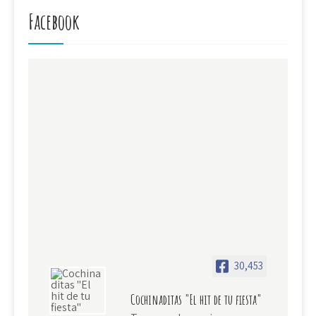
Facebook
30,453
Cochinaditas "El hit de tu fiesta"