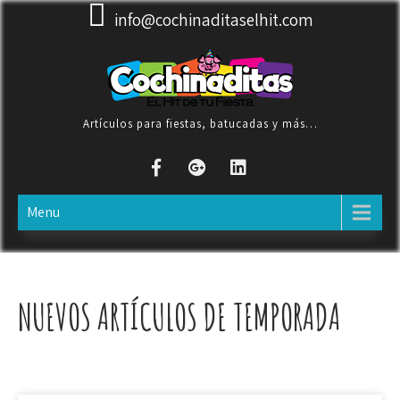
Skip
info@cochinaditaselhit.com
to
content
Artículos para fiestas, batucadas y más…
Menu
NUEVOS ARTÍCULOS DE TEMPORADA