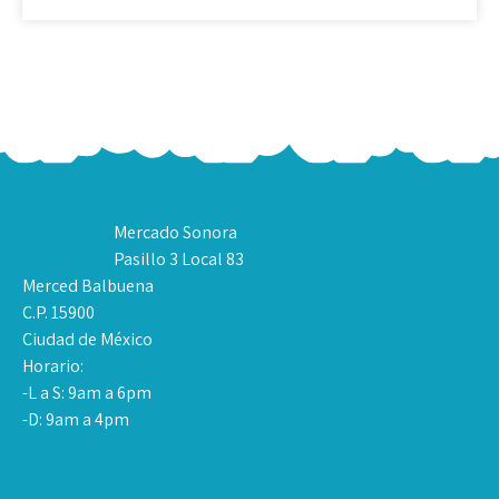
Mercado Sonora
Pasillo 3 Local 83
Merced Balbuena
C.P. 15900
Ciudad de México
Horario:
-L a S: 9am a 6pm
-D: 9am a 4pm