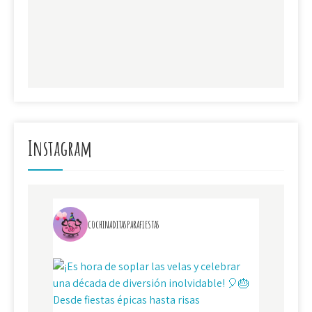
Instagram
cochinaditasparafiestas