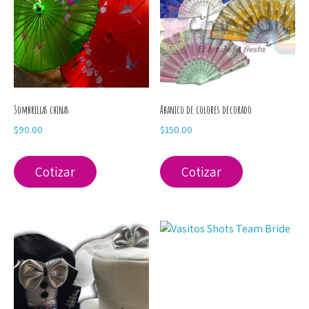
Sombrillas chinas
Abanico de colores decorado
$
90.00
$
150.00
Cotizar
Cotizar