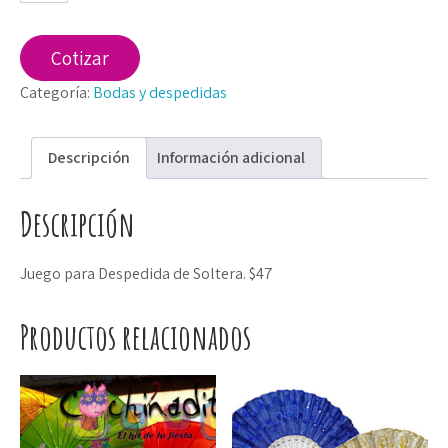
a
Willy
cantidad
Cotizar
Categoría:
Bodas y despedidas
Descripción
Información adicional
Descripción
Juego para Despedida de Soltera. $47
Productos relacionados