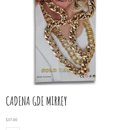
CADENA GDE MIRREY
$
37.00