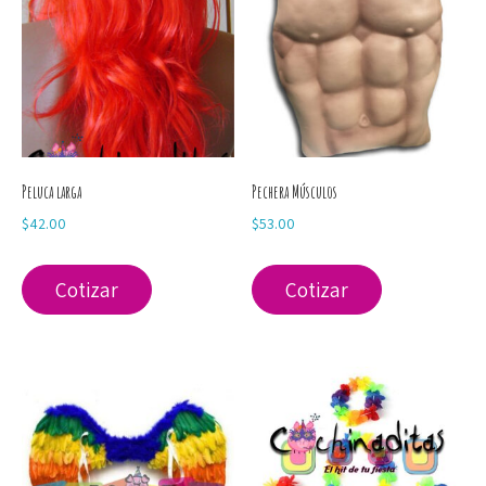
Peluca larga
Pechera Músculos
$
42.00
$
53.00
Cotizar
Cotizar