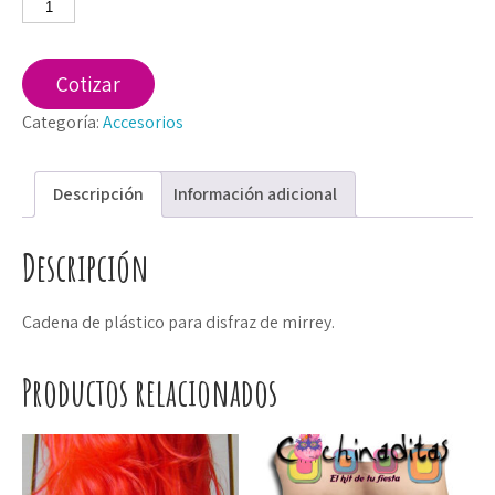
Cadena
gde
Mirrey
cantidad
Cotizar
Categoría:
Accesorios
Descripción
Información adicional
Descripción
Cadena de plástico para disfraz de mirrey.
Productos relacionados