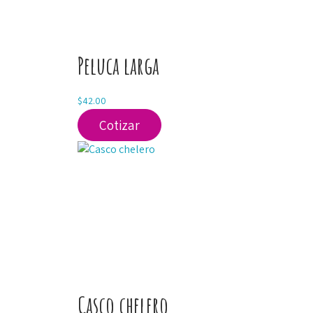
Peluca larga
$
42.00
Cotizar
Casco chelero