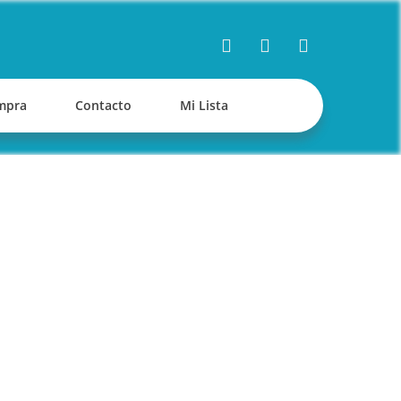
mpra
Contacto
Mi Lista