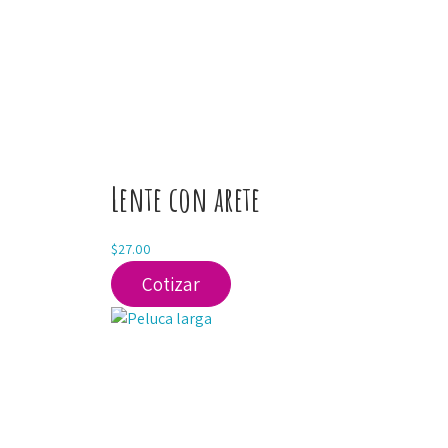
Lente con arete
$
27.00
Cotizar