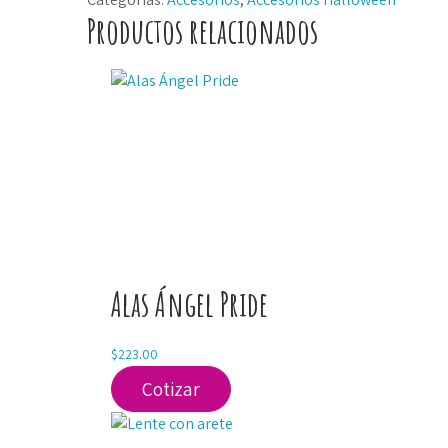
cantidad
Productos relacionados
Alas Ángel Pride
$
223.00
Cotizar