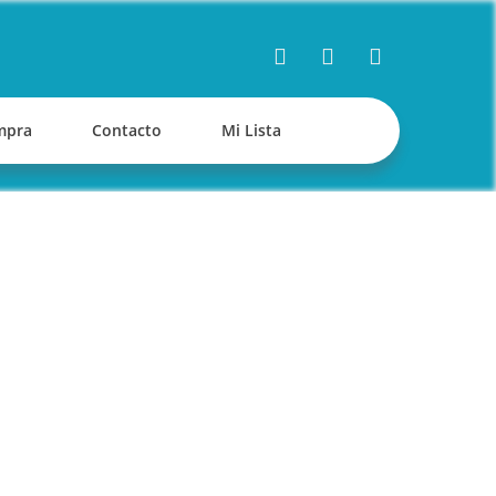
mpra
Contacto
Mi Lista
O