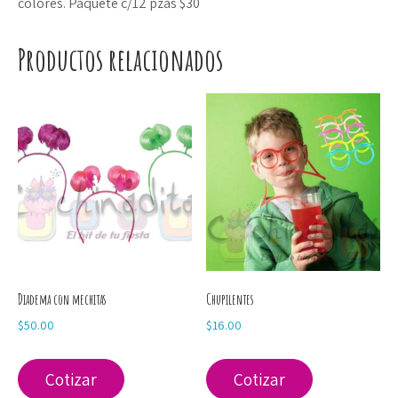
colores. Paquete c/12 pzas $30
Productos relacionados
Diadema con mechitas
Chupilentes
$
50.00
$
16.00
Cotizar
Cotizar