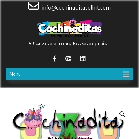
Skip
info@cochinaditaselhit.com
to
content
Artículos para fiestas, batucadas y más…
Menu