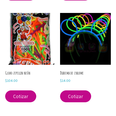
Globo zepellin neón
Diadema de cyalume
$
104.00
$
14.00
Cotizar
Cotizar