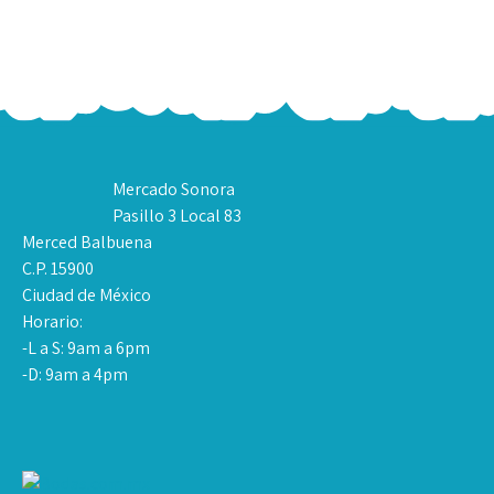
Mercado Sonora
Pasillo 3 Local 83
Merced Balbuena
C.P. 15900
Ciudad de México
Horario:
-L a S: 9am a 6pm
-D: 9am a 4pm