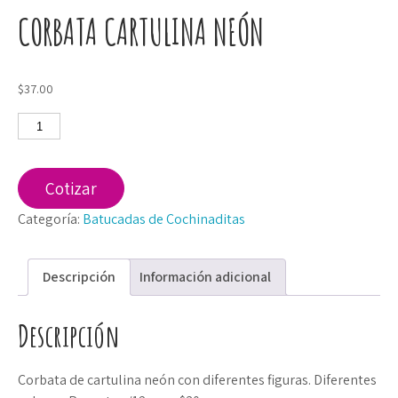
CORBATA CARTULINA NEÓN
$
37.00
Corbata
cartulina
neón
cantidad
Cotizar
Categoría:
Batucadas de Cochinaditas
Descripción
Información adicional
Descripción
Corbata de cartulina neón con diferentes figuras. Diferentes