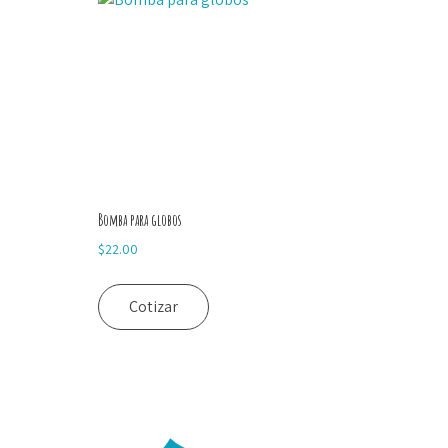
Bomba para globos
$
22.00
Cotizar