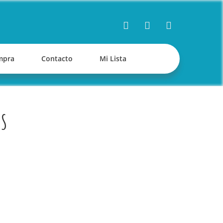
mpra
Contacto
Mi Lista
AS