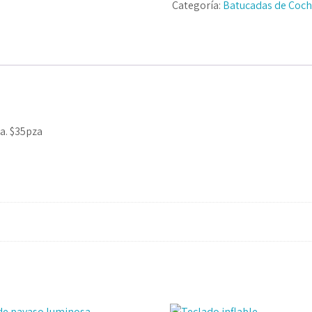
Categoría:
Batucadas de Coch
a. $35pza