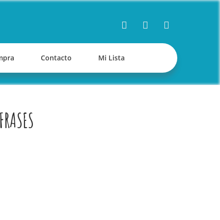
mpra
Contacto
Mi Lista
FRASES