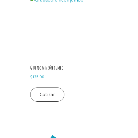
Grabadora neón jumbo
$
135.00
Cotizar