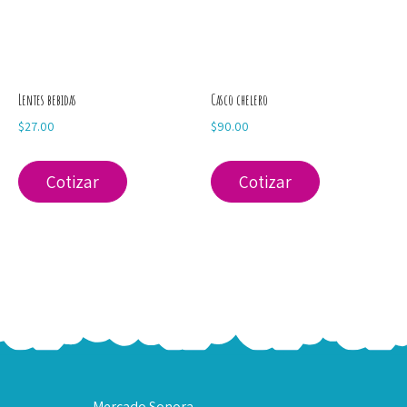
Lentes bebidas
Casco chelero
$
27.00
$
90.00
Cotizar
Cotizar
Mercado Sonora