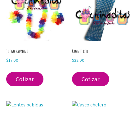
Juego hawaiano
Guante red
$
17.00
$
22.00
Cotizar
Cotizar