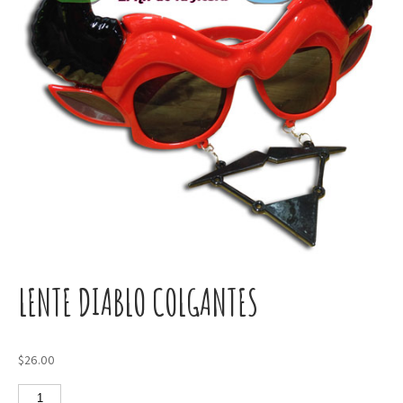
LENTE DIABLO COLGANTES
$
26.00
Lente