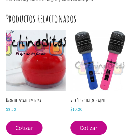
Productos relacionados
Nariz de payaso luminosa
Micrófono inflable mini
$
8.50
$
10.00
Cotizar
Cotizar