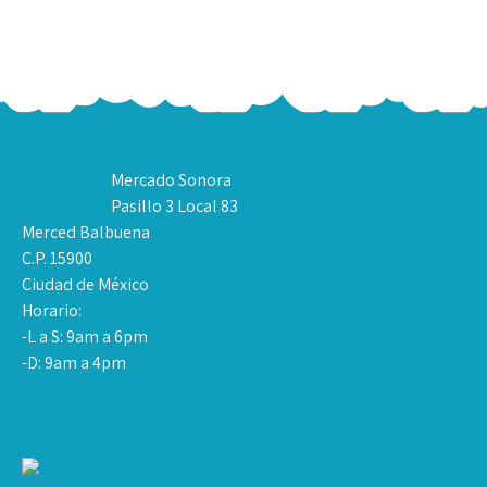
Mercado Sonora
Pasillo 3 Local 83
Merced Balbuena
C.P. 15900
Ciudad de México
Horario:
-L a S: 9am a 6pm
-D: 9am a 4pm