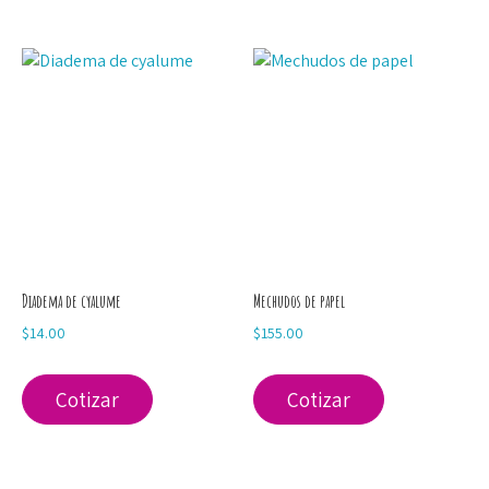
Diadema de cyalume
Mechudos de papel
$
14.00
$
155.00
Cotizar
Cotizar