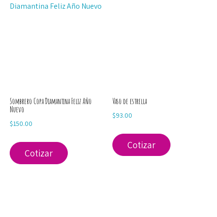
Sombrero Copa Diamantina Feliz Año
Vaso de estrella
Nuevo
$
93.00
$
150.00
Cotizar
Cotizar