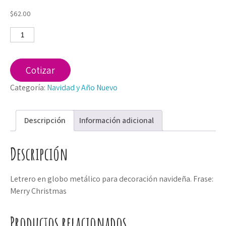
$
62.00
Letrero
Globo
Merry
Christmas
Cotizar
cantidad
Categoría:
Navidad y Año Nuevo
Descripción
Información adicional
Descripción
Letrero en globo metálico para decoración navideña. Frase:
Merry Christmas
Productos relacionados