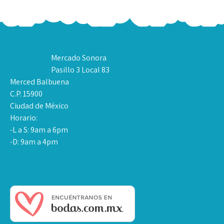
Mercado Sonora
Pasillo 3 Local 83
Merced Balbuena
C.P. 15900
Ciudad de México
Horario:
-L a S: 9am a 6pm
-D: 9am a 4pm