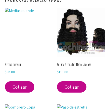
Medias duende
Peluca Negra Rey Mago Standar
$
38.00
$
110.00
Cotizar
Cotizar