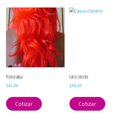
Peluca larga
Casco chelero
$
42.00
$
90.00
Cotizar
Cotizar