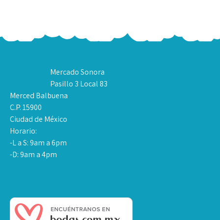
Mercado Sonora
Pasillo 3 Local 83
Merced Balbuena
C.P. 15900
Ciudad de México
Horario:
-L a S: 9am a 6pm
-D: 9am a 4pm