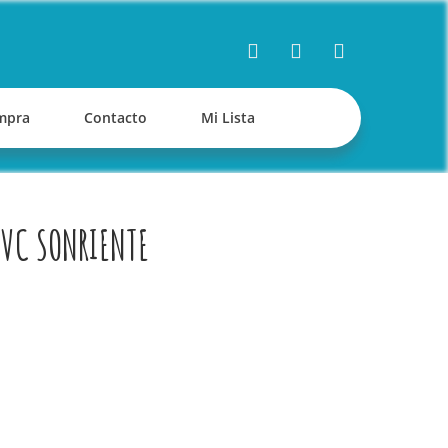
mpra
Contacto
Mi Lista
VC SONRIENTE