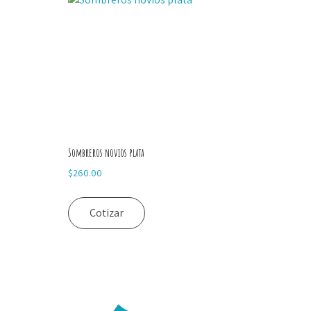
Sombreros novios plata
$
260.00
Cotizar