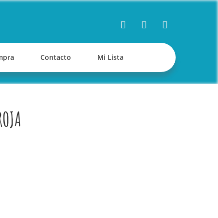
mpra
Contacto
Mi Lista
ROJA