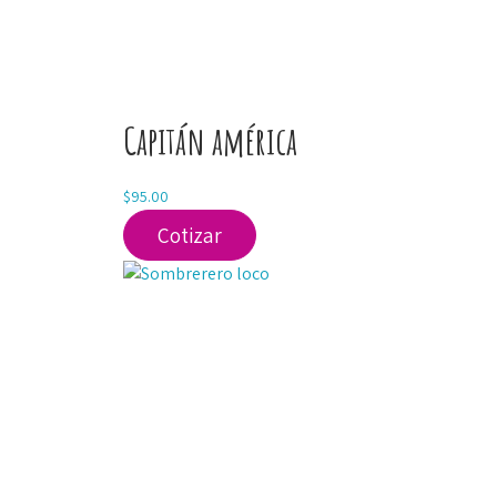
Capitán américa
$
95.00
Cotizar