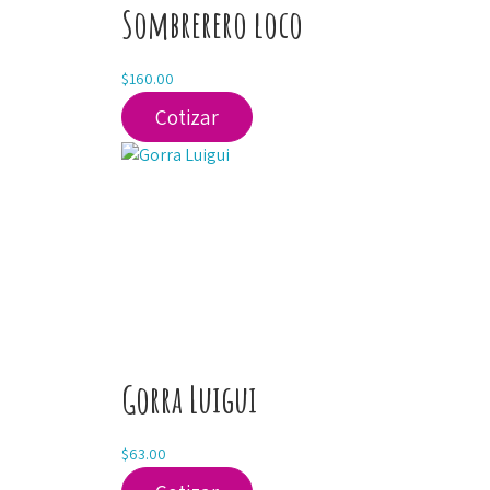
Sombrerero loco
$
160.00
Cotizar
Gorra Luigui
$
63.00