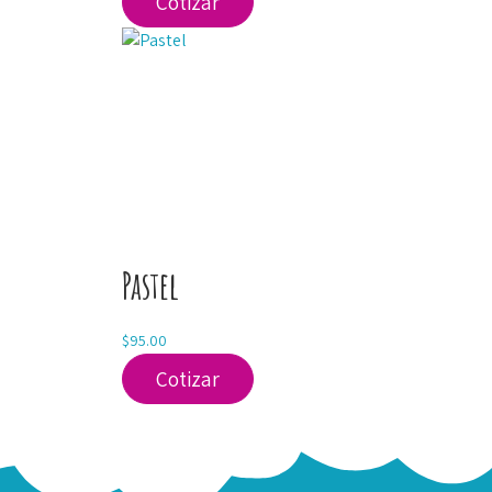
Cotizar
Pastel
$
95.00
Cotizar