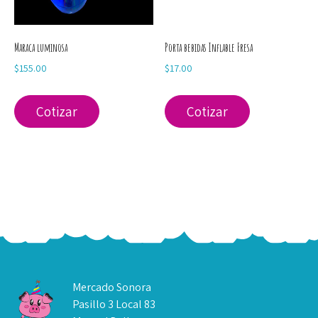
Maraca luminosa
Porta bebidas Inflable Fresa
$
155.00
$
17.00
Cotizar
Cotizar
Mercado Sonora
Pasillo 3 Local 83