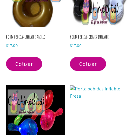
Porta bebidas Inflable Anillo
Porta bebidas cisnes inflable
$
17.00
$
17.00
Cotizar
Cotizar