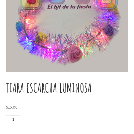
TIARA ESCARCHA LUMINOSA
$
15.00
Tiara
escarcha
luminosa