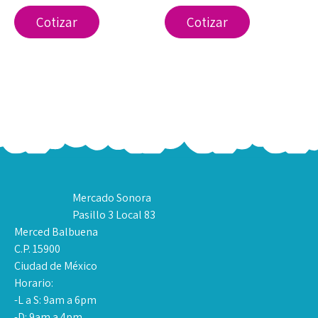
Cotizar
Cotizar
Mercado Sonora
Pasillo 3 Local 83
Merced Balbuena
C.P. 15900
Ciudad de México
Horario:
-L a S: 9am a 6pm
-D: 9am a 4pm