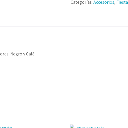
Categorías:
Accesorios
,
Fiest
ores: Negro y Café