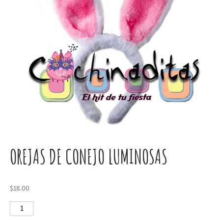
OREJAS DE CONEJO LUMINOSAS
$
18.00
Orejas
de