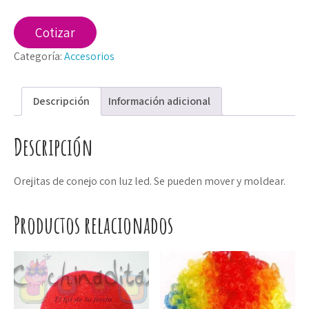
conejo
luminosas
Cotizar
cantidad
Categoría:
Accesorios
Descripción
Información adicional
Descripción
Orejitas de conejo con luz led. Se pueden mover y moldear.
Productos relacionados